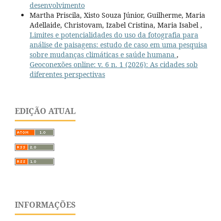
desenvolvimento
Martha Priscila, Xisto Souza Júnior, Guilherme, Maria
Adellaide, Christovam, Izabel Cristina, Maria Isabel ,
Limites e potencialidades do uso da fotografia para
análise de paisagens: estudo de caso em uma pesquisa
sobre mudanças climáticas e saúde humana
,
Geoconexões online: v. 6 n. 1 (2026): As cidades sob
diferentes perspectivas
EDIÇÃO ATUAL
INFORMAÇÕES