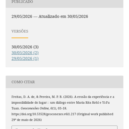
PUBLICADO
29/05/2026 — Atualizado em 30/05/2026
VERSÕES
30/05/2026 (3)
30/05/2026 (2)
29/05/2026 (1)
COMO CITAR
Freitas, D. A. de, & Pereira, M. P. B. (2026). A erosão da experiência e a
impossibilidade do lugar: : um diálogo entre Maria Rita Kehl e Yi-Fu
Tuan.
Geoconexões Online
,
6
(1), 03–18.
https://doi.org/10.53528/geoconexes.v6i1.217 (Original work published
29º de maio de 2026)