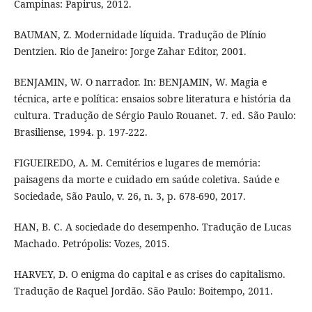
Campinas: Papirus, 2012.
BAUMAN, Z. Modernidade líquida. Tradução de Plínio
Dentzien. Rio de Janeiro: Jorge Zahar Editor, 2001.
BENJAMIN, W. O narrador. In: BENJAMIN, W. Magia e
técnica, arte e política: ensaios sobre literatura e história da
cultura. Tradução de Sérgio Paulo Rouanet. 7. ed. São Paulo:
Brasiliense, 1994. p. 197-222.
FIGUEIREDO, A. M. Cemitérios e lugares de memória:
paisagens da morte e cuidado em saúde coletiva. Saúde e
Sociedade, São Paulo, v. 26, n. 3, p. 678-690, 2017.
HAN, B. C. A sociedade do desempenho. Tradução de Lucas
Machado. Petrópolis: Vozes, 2015.
HARVEY, D. O enigma do capital e as crises do capitalismo.
Tradução de Raquel Jordão. São Paulo: Boitempo, 2011.