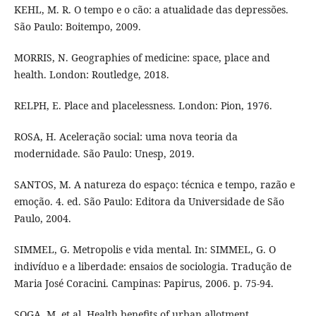
KEHL, M. R. O tempo e o cão: a atualidade das depressões.
São Paulo: Boitempo, 2009.
MORRIS, N. Geographies of medicine: space, place and
health. London: Routledge, 2018.
RELPH, E. Place and placelessness. London: Pion, 1976.
ROSA, H. Aceleração social: uma nova teoria da
modernidade. São Paulo: Unesp, 2019.
SANTOS, M. A natureza do espaço: técnica e tempo, razão e
emoção. 4. ed. São Paulo: Editora da Universidade de São
Paulo, 2004.
SIMMEL, G. Metropolis e vida mental. In: SIMMEL, G. O
indivíduo e a liberdade: ensaios de sociologia. Tradução de
Maria José Coracini. Campinas: Papirus, 2006. p. 75-94.
SOGA, M. et al. Health benefits of urban allotment