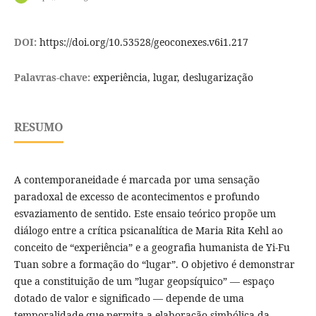
DOI:
https://doi.org/10.53528/geoconexes.v6i1.217
Palavras-chave:
experiência, lugar, deslugarização
RESUMO
A contemporaneidade é marcada por uma sensação
paradoxal de excesso de acontecimentos e profundo
esvaziamento de sentido. Este ensaio teórico propõe um
diálogo entre a crítica psicanalítica de Maria Rita Kehl ao
conceito de “experiência” e a geografia humanista de Yi-Fu
Tuan sobre a formação do “lugar”. O objetivo é demonstrar
que a constituição de um ”lugar geopsíquico” — espaço
dotado de valor e significado — depende de uma
temporalidade que permita a elaboração simbólica da