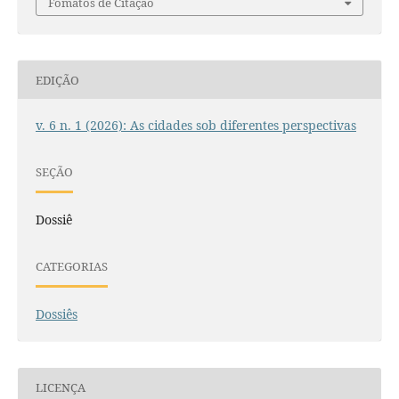
Fomatos de Citação
EDIÇÃO
v. 6 n. 1 (2026): As cidades sob diferentes perspectivas
SEÇÃO
Dossiê
CATEGORIAS
Dossiês
LICENÇA