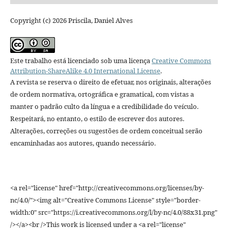
Copyright (c) 2026 Priscila, Daniel Alves
Este trabalho está licenciado sob uma licença
Creative Commons
Attribution-ShareAlike 4.0 International License
.
A revista se reserva o direito de efetuar, nos originais, alterações
de ordem normativa, ortográfica e gramatical, com vistas a
manter o padrão culto da língua e a credibilidade do veículo.
Respeitará, no entanto, o estilo de escrever dos autores.
Alterações, correções ou sugestões de ordem conceitual serão
encaminhadas aos autores, quando necessário.
<a rel="license" href="http://creativecommons.org/licenses/by-
nc/4.0/"><img alt="Creative Commons License" style="border-
width:0" src="https://i.creativecommons.org/l/by-nc/4.0/88x31.png"
/></a><br />This work is licensed under a <a rel="license"