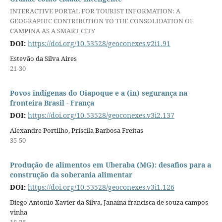
INTERACTIVE PORTAL FOR TOURIST INFORMATION: A
GEOGRAPHIC CONTRIBUTION TO THE CONSOLIDATION OF
CAMPINA AS A SMART CITY
DOI:
https://doi.org/10.53528/geoconexes.v2i1.91
Estevão da Silva Aires
21-30
Povos indígenas do Oiapoque e a (in) segurança na
fronteira Brasil - França
DOI:
https://doi.org/10.53528/geoconexes.v3i2.137
Alexandre Portilho, Priscila Barbosa Freitas
35-50
Produção de alimentos em Uberaba (MG): desafios para a
construção da soberania alimentar
DOI:
https://doi.org/10.53528/geoconexes.v3i1.126
Diego Antonio Xavier da Silva, Janaína francisca de souza campos
vinha