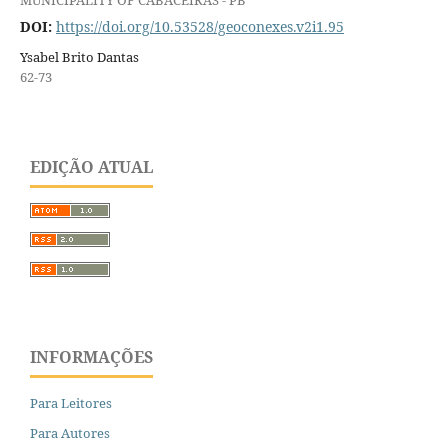
MUNICIPALITY OF CABACEIRAS - PB
DOI:
https://doi.org/10.53528/geoconexes.v2i1.95
Ysabel Brito Dantas
62-73
EDIÇÃO ATUAL
INFORMAÇÕES
Para Leitores
Para Autores