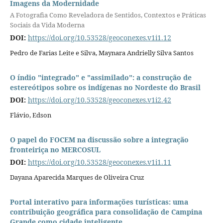
Imagens da Modernidade
A Fotografia Como Reveladora de Sentidos, Contextos e Práticas
Sociais da Vida Moderna
DOI:
https://doi.org/10.53528/geoconexes.v1i1.12
Pedro de Farias Leite e Silva, Maynara Andrielly Silva Santos
O índio "integrado" e "assimilado": a construção de
estereótipos sobre os indígenas no Nordeste do Brasil
DOI:
https://doi.org/10.53528/geoconexes.v1i2.42
Flávio, Edson
O papel do FOCEM na discussão sobre a integração
fronteiriça no MERCOSUL
DOI:
https://doi.org/10.53528/geoconexes.v1i1.11
Dayana Aparecida Marques de Oliveira Cruz
Portal interativo para informações turísticas: uma
contribuição geográfica para consolidação de Campina
Grande como cidade inteligente