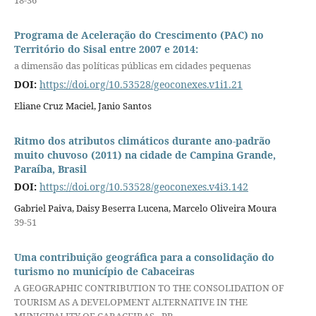
18-36
Programa de Aceleração do Crescimento (PAC) no
Território do Sisal entre 2007 e 2014:
a dimensão das políticas públicas em cidades pequenas
DOI:
https://doi.org/10.53528/geoconexes.v1i1.21
Eliane Cruz Maciel, Janio Santos
Ritmo dos atributos climáticos durante ano-padrão
muito chuvoso (2011) na cidade de Campina Grande,
Paraíba, Brasil
DOI:
https://doi.org/10.53528/geoconexes.v4i3.142
Gabriel Paiva, Daisy Beserra Lucena, Marcelo Oliveira Moura
39-51
Uma contribuição geográfica para a consolidação do
turismo no município de Cabaceiras
A GEOGRAPHIC CONTRIBUTION TO THE CONSOLIDATION OF
TOURISM AS A DEVELOPMENT ALTERNATIVE IN THE