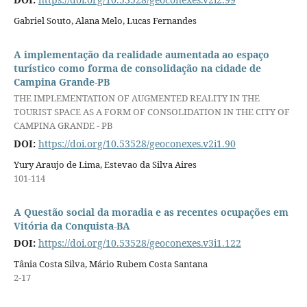
Gabriel Souto, Alana Melo, Lucas Fernandes
A implementação da realidade aumentada ao espaço
turístico como forma de consolidação na cidade de
Campina Grande-PB
THE IMPLEMENTATION OF AUGMENTED REALITY IN THE
TOURIST SPACE AS A FORM OF CONSOLIDATION IN THE CITY OF
CAMPINA GRANDE - PB
DOI:
https://doi.org/10.53528/geoconexes.v2i1.90
Yury Araujo de Lima, Estevao da Silva Aires
101-114
A Questão social da moradia e as recentes ocupações em
Vitória da Conquista-BA
DOI:
https://doi.org/10.53528/geoconexes.v3i1.122
Tânia Costa Silva, Mário Rubem Costa Santana
2-17