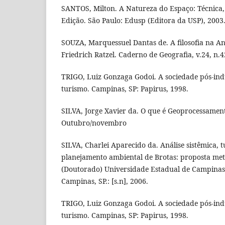
SANTOS, Milton. A Natureza do Espaço: Técnica,
Edição. São Paulo: Edusp (Editora da USP), 2003
SOUZA, Marquessuel Dantas de. A filosofia na A
Friedrich Ratzel. Caderno de Geografia, v.24, n.4
TRIGO, Luiz Gonzaga Godoi. A sociedade pós-indu
turismo. Campinas, SP: Papirus, 1998.
SILVA, Jorge Xavier da. O que é Geoprocessament
Outubro/novembro
SILVA, Charlei Aparecido da. Análise sistêmica, 
planejamento ambiental de Brotas: proposta met
(Doutorado) Universidade Estadual de Campinas, 
Campinas, SP.: [s.n], 2006.
TRIGO, Luiz Gonzaga Godoi. A sociedade pós-indu
turismo. Campinas, SP: Papirus, 1998.