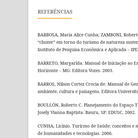
REFERÊNCIAS
BARBOSA, Maria Alice Cunha; ZAMBONI, Robert
“cluster” em torno do turismo de natureza suste
Instituto de Pesquisa Econômica e Aplicada – IPEA
BARRETO, Margarida. Manual de Iniciação ao Es
Horizonte – MG: Editora Vozes. 2003.
BARROS, Nilson Cortez Crocia de. Manual de Geo
ambiente, cultura e paisagens. Editora Universit
BOULLÓN, Roberto C. Planejamento do Espaço Tu
Josely Vianna Baptista. Bauru, SP: EDUSC, 2002.
CUNHA, Licínio. Turirmo de Saúde: conceitos e m
de humanidades e tecnologias. 2006.