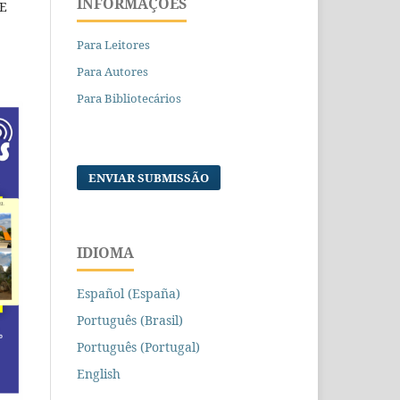
INFORMAÇÕES
E
Para Leitores
Para Autores
Para Bibliotecários
ENVIAR SUBMISSÃO
IDIOMA
Español (España)
Português (Brasil)
Português (Portugal)
English