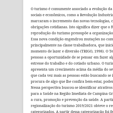
O turismo é comumente associado a evolução da
sociais e econômicos, como a Revolução Industria
marcaram o incremento das novas tecnologias, c
obrigações cotidianas. Isto significa dizer que o
reprodução do turismo pressupõe a organização e
Essa nova condição engendrou mutações no com
principalmente na classe trabalhadora, que ini
momento de lazer e diversão (TRIGO, 1998). O Te
pessoas a oportunidade de se pensar em fazer a
estresse do trabalho e do cotiado urbano. O tur
apresenta um crescimento acima da média do setor
que cada vez mais as pessoas estão buscando se i
procura de algo que lhe confira bem-estar, poden
Nessa perspectiva buscou-se identificar atrativos
para a Saúde na Região Imediata de Campina Gr
a cura, promoção e prevenção da saúde. A part
regionalização do turismo 2019/2021 obteve o re
categorizados. A partir dessa categorização foi 