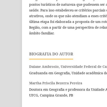
pontos turísticos de natureza que pudessem ser 
saúde. Para isso estabeleceu-se critérios parciais
atrativos, onde os que não atendiam a esses crit
última etapa foi elaborada a proposta de um rote
Região, com a partir de uma perspectiva de rel
âmbito familiar.
BIOGRAFIA DO AUTOR
Daiane Ambrosio,
Universidade Federal de C
Graduanda em Geografia, Unidade acadêmica de
Martha Priscila Bezerra Pereira
Doutora em Geografia e professora da Unidade 
UFCG, Campina Grande, PB