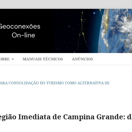
OBRE
MANUAIS TÉCNICOS
ANÚNCIOS
CA PARA CONSOLIDAÇÃO DO TURISMO COMO ALTERNATIVA DE
egião Imediata de Campina Grande: d