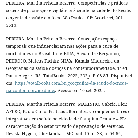
PEREIRA, Martha Priscila Bezerra. Competências e práticas
sociais de promoção e vigilância à saúde na cidade do Recife:
o agente de saúde em foco. São Paulo – SP: Scortecci, 2011,
351p.
PEREIRA, Martha Priscila Bezerra. Concepções espaço-
temporais que influenciaram nas ações para a cura de
morbidades no Brasil. In: VIEIRA, Alexandre Bergamin;
PEDROSO, Mateus Fachin; SILVA, Kamila Madureira da.
Geografias da saúde-doenças na contemporaneidade. 1ª ed.
Porto Alegre - RS: TotalBooks, 2025, 252p. P. 63-85. Disponível
em:
https://totalbooks.com.br/geografias-da-saude-doencas-
na-contemporaneidade/
. Acesso em 10 set. 2025.
PEREIRA, Martha Priscila Bezerra; MARINHO, Gabriel Eloi;
AFUSO, Paulo Ginjo. Práticas alternativas, complementares e
integrativas em saúde na cidade de Campina Grande – PB:
caracterização do setor privado de prestação de serviços.
Revista Hygeia, Uberlândia – MG, vol. 15, n. 33, p. 54-66,