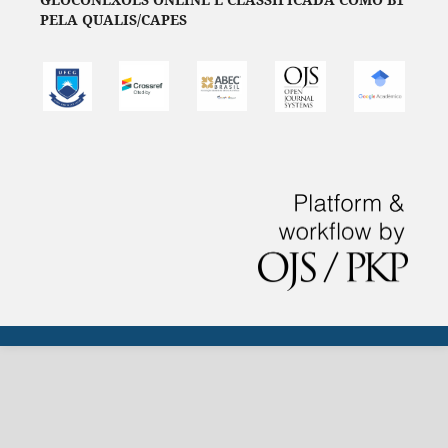
PELA QUALIS/CAPES