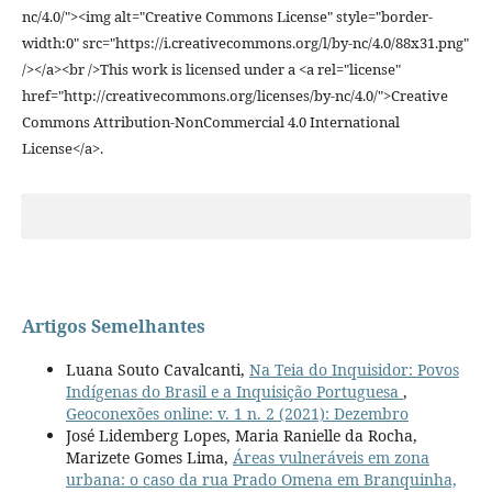
nc/4.0/"><img alt="Creative Commons License" style="border-
width:0" src="https://i.creativecommons.org/l/by-nc/4.0/88x31.png"
/></a><br />This work is licensed under a <a rel="license"
href="http://creativecommons.org/licenses/by-nc/4.0/">Creative
Commons Attribution-NonCommercial 4.0 International
License</a>.
Artigos Semelhantes
Luana Souto Cavalcanti,
Na Teia do Inquisidor: Povos
Indígenas do Brasil e a Inquisição Portuguesa
,
Geoconexões online: v. 1 n. 2 (2021): Dezembro
José Lidemberg Lopes, Maria Ranielle da Rocha,
Marizete Gomes Lima,
Áreas vulneráveis em zona
urbana: o caso da rua Prado Omena em Branquinha,