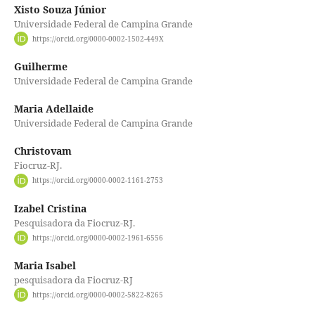
Xisto Souza Júnior
Universidade Federal de Campina Grande
https://orcid.org/0000-0002-1502-449X
Guilherme
Universidade Federal de Campina Grande
Maria Adellaide
Universidade Federal de Campina Grande
Christovam
Fiocruz-RJ.
https://orcid.org/0000-0002-1161-2753
Izabel Cristina
Pesquisadora da Fiocruz-RJ.
https://orcid.org/0000-0002-1961-6556
Maria Isabel
pesquisadora da Fiocruz-RJ
https://orcid.org/0000-0002-5822-8265