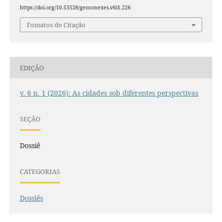
https://doi.org/10.53528/geoconexes.v6i1.226
Fomatos de Citação
EDIÇÃO
v. 6 n. 1 (2026): As cidades sob diferentes perspectivas
SEÇÃO
Dossiê
CATEGORIAS
Dossiês