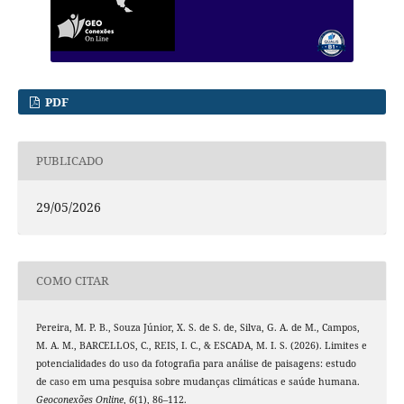
PDF
PUBLICADO
29/05/2026
COMO CITAR
Pereira, M. P. B., Souza Júnior, X. S. de S. de, Silva, G. A. de M., Campos,
M. A. M., BARCELLOS, C., REIS, I. C., & ESCADA, M. I. S. (2026). Limites e
potencialidades do uso da fotografia para análise de paisagens: estudo
de caso em uma pesquisa sobre mudanças climáticas e saúde humana.
Geoconexões Online
,
6
(1), 86–112.