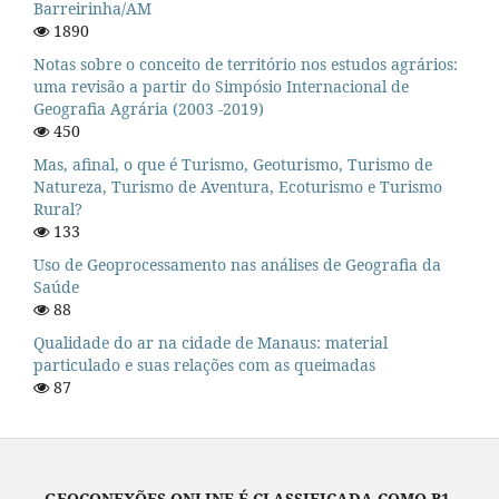
Barreirinha/AM
1890
Notas sobre o conceito de território nos estudos agrários:
uma revisão a partir do Simpósio Internacional de
Geografia Agrária (2003 -2019)
450
Mas, afinal, o que é Turismo, Geoturismo, Turismo de
Natureza, Turismo de Aventura, Ecoturismo e Turismo
Rural?
133
Uso de Geoprocessamento nas análises de Geografia da
Saúde
88
Qualidade do ar na cidade de Manaus: material
particulado e suas relações com as queimadas
87
GEOCONEXÕES ONLINE É CLASSIFICADA COMO B1