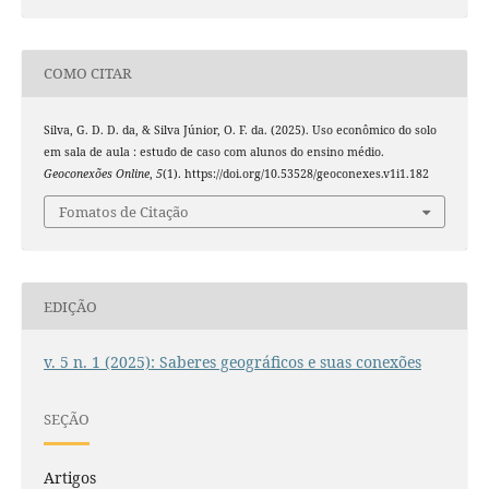
COMO CITAR
Silva, G. D. D. da, & Silva Júnior, O. F. da. (2025). Uso econômico do solo
em sala de aula : estudo de caso com alunos do ensino médio.
Geoconexões Online
,
5
(1). https://doi.org/10.53528/geoconexes.v1i1.182
Fomatos de Citação
EDIÇÃO
v. 5 n. 1 (2025): Saberes geográficos e suas conexões
SEÇÃO
Artigos