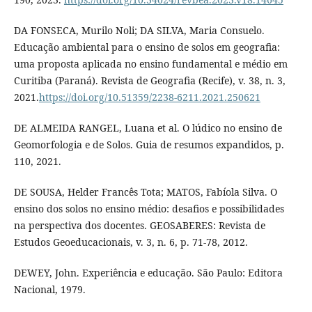
DA FONSECA, Murilo Noli; DA SILVA, Maria Consuelo.
Educação ambiental para o ensino de solos em geografia:
uma proposta aplicada no ensino fundamental e médio em
Curitiba (Paraná). Revista de Geografia (Recife), v. 38, n. 3,
2021.
https://doi.org/10.51359/2238-6211.2021.250621
DE ALMEIDA RANGEL, Luana et al. O lúdico no ensino de
Geomorfologia e de Solos. Guia de resumos expandidos, p.
110, 2021.
DE SOUSA, Helder Francês Tota; MATOS, Fabíola Silva. O
ensino dos solos no ensino médio: desafios e possibilidades
na perspectiva dos docentes. GEOSABERES: Revista de
Estudos Geoeducacionais, v. 3, n. 6, p. 71-78, 2012.
DEWEY, John. Experiência e educação. São Paulo: Editora
Nacional, 1979.