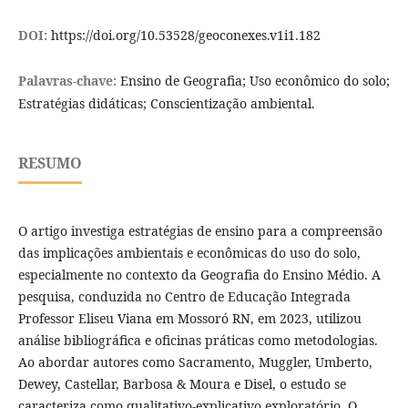
DOI:
https://doi.org/10.53528/geoconexes.v1i1.182
Palavras-chave:
Ensino de Geografia; Uso econômico do solo;
Estratégias didáticas; Conscientização ambiental.
RESUMO
O artigo investiga estratégias de ensino para a compreensão
das implicações ambientais e econômicas do uso do solo,
especialmente no contexto da Geografia do Ensino Médio. A
pesquisa, conduzida no Centro de Educação Integrada
Professor Eliseu Viana em Mossoró RN, em 2023, utilizou
análise bibliográfica e oficinas práticas como metodologias.
Ao abordar autores como Sacramento, Muggler, Umberto,
Dewey, Castellar, Barbosa & Moura e Disel, o estudo se
caracteriza como qualitativo-explicativo exploratório. O