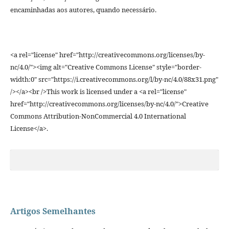
encaminhadas aos autores, quando necessário.
<a rel="license" href="http://creativecommons.org/licenses/by-
nc/4.0/"><img alt="Creative Commons License" style="border-
width:0" src="https://i.creativecommons.org/l/by-nc/4.0/88x31.png"
/></a><br />This work is licensed under a <a rel="license"
href="http://creativecommons.org/licenses/by-nc/4.0/">Creative
Commons Attribution-NonCommercial 4.0 International
License</a>.
Artigos Semelhantes