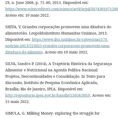
29, n. June 2008, p. 71–80, 2013. Disponível em:
https://www.sciencedirect.com/science/article/pii/S07430167120
Acesso em: 10 maio 2022.
SHIVA, V. Grandes corporações promovem uma ditadura do
alimentoSão. LeopoldoInstituto Humanitas Unisinos, 2013.
Disponível em:
https://www.ihu.unisinos.br/categorias/171-
noticias-2013/523025-grandes-corporacoes-promovem-uma-
ditadura-do-alimento
. Acesso em 10 maio 2022.
SILVA, Sandro P. (2014), A Trajetória Histórica da Segurança
Alimentar e Nutricional na Agenda Política Nacional:
Projetos, Descontinuidades e Consolidação. In Texto para
discussão, Instituto de Pesquisa Econômica Aplicada,
Brasília; Rio de Janeiro, IPEA. Disponível em:
http://repositorio.ipea.gov.br/handle/11058/3019
. Acesso em:
15 maio 2022.
SIMULA, G. Milking Money: exploring the struggle for