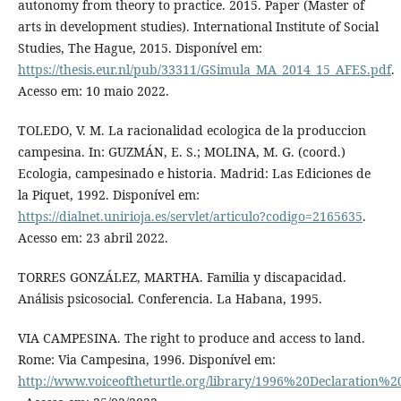
autonomy from theory to practice. 2015. Paper (Master of
arts in development studies). International Institute of Social
Studies, The Hague, 2015. Disponível em:
https://thesis.eur.nl/pub/33311/GSimula_MA_2014_15_AFES.pdf
.
Acesso em: 10 maio 2022.
TOLEDO, V. M. La racionalidad ecologica de la produccion
campesina. In: GUZMÁN, E. S.; MOLINA, M. G. (coord.)
Ecologia, campesinado e historia. Madrid: Las Ediciones de
la Piquet, 1992. Disponível em:
https://dialnet.unirioja.es/servlet/articulo?codigo=2165635
.
Acesso em: 23 abril 2022.
TORRES GONZÁLEZ, MARTHA. Familia y discapacidad.
Análisis psicosocial. Conferencia. La Habana, 1995.
VIA CAMPESINA. The right to produce and access to land.
Rome: Via Campesina, 1996. Disponível em:
http://www.voiceoftheturtle.org/library/1996%20Declaration