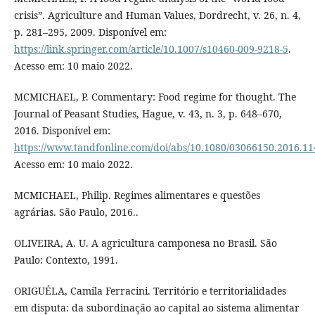
crisis”. Agriculture and Human Values, Dordrecht, v. 26, n. 4,
p. 281–295, 2009. Disponível em:
https://link.springer.com/article/10.1007/s10460-009-9218-5
.
Acesso em: 10 maio 2022.
MCMICHAEL, P. Commentary: Food regime for thought. The
Journal of Peasant Studies, Hague, v. 43, n. 3, p. 648–670,
2016. Disponível em:
https://www.tandfonline.com/doi/abs/10.1080/03066150.2016.1
Acesso em: 10 maio 2022.
MCMICHAEL, Philip. Regimes alimentares e questões
agrárias. São Paulo, 2016..
OLIVEIRA, A. U. A agricultura camponesa no Brasil. São
Paulo: Contexto, 1991.
ORIGUÉLA, Camila Ferracini. Território e territorialidades
em disputa: da subordinação ao capital ao sistema alimentar