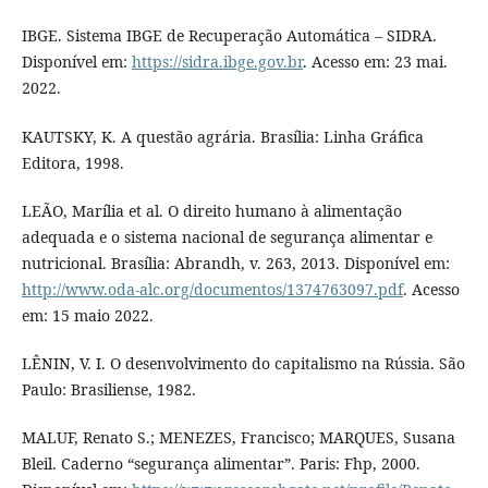
IBGE. Sistema IBGE de Recuperação Automática – SIDRA.
Disponível em:
https://sidra.ibge.gov.br
. Acesso em: 23 mai.
2022.
KAUTSKY, K. A questão agrária. Brasília: Linha Gráfica
Editora, 1998.
LEÃO, Marília et al. O direito humano à alimentação
adequada e o sistema nacional de segurança alimentar e
nutricional. Brasília: Abrandh, v. 263, 2013. Disponível em:
http://www.oda-alc.org/documentos/1374763097.pdf
. Acesso
em: 15 maio 2022.
LÊNIN, V. I. O desenvolvimento do capitalismo na Rússia. São
Paulo: Brasiliense, 1982.
MALUF, Renato S.; MENEZES, Francisco; MARQUES, Susana
Bleil. Caderno “segurança alimentar”. Paris: Fhp, 2000.