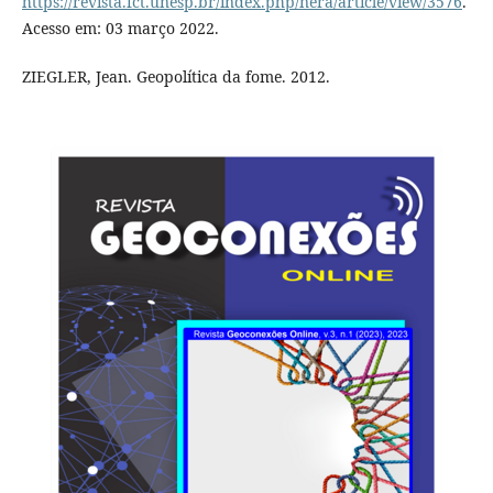
https://revista.fct.unesp.br/index.php/nera/article/view/3576
.
Acesso em: 03 março 2022.
ZIEGLER, Jean. Geopolítica da fome. 2012.