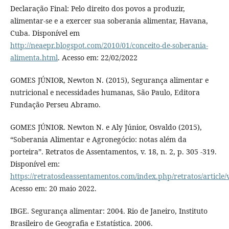
Declaração Final: Pelo direito dos povos a produzir,
alimentar-se e a exercer sua soberania alimentar, Havana,
Cuba. Disponível em
http://neaepr.blogspot.com/2010/01/conceito-de-soberania-
alimenta.html
. Acesso em: 22/02/2022
GOMES JÚNIOR, Newton N. (2015), Segurança alimentar e
nutricional e necessidades humanas, São Paulo, Editora
Fundação Perseu Abramo.
GOMES JÚNIOR. Newton N. e Aly Júnior, Osvaldo (2015),
“Soberania Alimentar e Agronegócio: notas além da
porteira”. Retratos de Assentamentos, v. 18, n. 2, p. 305 -319.
Disponível em:
https://retratosdeassentamentos.com/index.php/retratos/article
Acesso em: 20 maio 2022.
IBGE. Segurança alimentar: 2004. Rio de Janeiro, Instituto
Brasileiro de Geografia e Estatística. 2006.