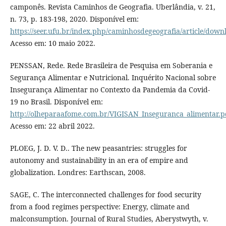
camponês. Revista Caminhos de Geografia. Uberlândia, v. 21,
n. 73, p. 183-198, 2020. Disponível em:
https://seer.ufu.br/index.php/caminhosdegeografia/article/dow
Acesso em: 10 maio 2022.
PENSSAN, Rede. Rede Brasileira de Pesquisa em Soberania e
Segurança Alimentar e Nutricional. Inquérito Nacional sobre
Insegurança Alimentar no Contexto da Pandemia da Covid-
19 no Brasil. Disponível em:
http://olheparaafome.com.br/VIGISAN_Inseguranca_alimentar.p
Acesso em: 22 abril 2022.
PLOEG, J. D. V. D.. The new peasantries: struggles for
autonomy and sustainability in an era of empire and
globalization. Londres: Earthscan, 2008.
SAGE, C. The interconnected challenges for food security
from a food regimes perspective: Energy, climate and
malconsumption. Journal of Rural Studies, Aberystwyth, v.