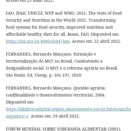
Acesso em 25 maio 2022.
FAO, IFAD, UNICEF, WFP and WHO. 2021. The State of Food
Security and Nutrition in the World 2021. Transforming
food systems for food security, improved nutrition and
affordable healthy diets for all. Rome, FAO. Disponível em:
https://doi.org/10.4060/cb4474en
. Acesso em: 22 abril 2022.
FERNANDES, Bernardo Mançano. Formação e
territorialização do MST no Brasil. Combatendo a
desigualdade social. O MST e a reforma agrária no Brasil.
São Paulo: Ed. Unesp, p. 161-197, 2010.
FERNANDES, Bernardo Mançano. Questão agrária:
conflitualidade e desenvolvimento territorial. 2004.
Disponível em:
https://bibliotecadigital.seplan.planejamento.gov.br/bitstr
sequence=1
. Acesso em: 19 abril 2022.
FÓRUM MUNDIAL SOBRE SOBERANIA ALIMENTAR (2001),