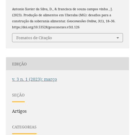
Antonio Xavier da Silva, D., & francisca de souza campos vinha , J.
(2023). Produção de alimentos em Uberaba (MG): desafios para a
construção da soberania alimentar.
Geoconexões Online
,
3
(1), 18–36.
https://doi.org/10.53528/geoconexes.v3i1.126
Fomatos de Citação
EDIÇÃO
v. 3 n. 1 (2023): março
SEÇÃO
Artigos
CATEGORIAS