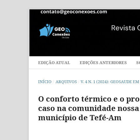
EDIÇÃO ATUAL
EDIÇÕES ANTERIORES
S
INÍCIO
/
ARQUIVOS
/
V. 4 N. 1 (2024): GEOSAUDE
O conforto térmico e o pr
caso na comunidade nossa
município de Tefé-Am