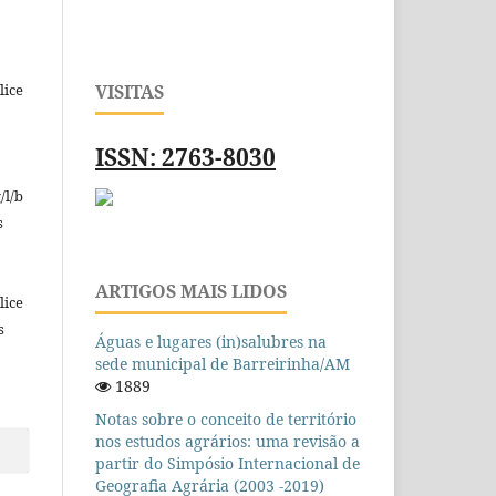
lice
VISITAS
ISSN: 2763-8030
/l/b
s
ARTIGOS MAIS LIDOS
lice
s
Águas e lugares (in)salubres na
sede municipal de Barreirinha/AM
1889
Notas sobre o conceito de território
nos estudos agrários: uma revisão a
partir do Simpósio Internacional de
Geografia Agrária (2003 -2019)