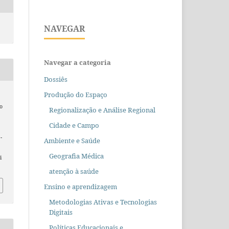
NAVEGAR
Navegar a categoria
Dossiês
Produção do Espaço
o
Regionalização e Análise Regional
Cidade e Campo
-
Ambiente e Saúde
Geografia Médica
i
atenção à saúde
Ensino e aprendizagem
Metodologias Ativas e Tecnologias
Digitais
Políticas Educacionais e