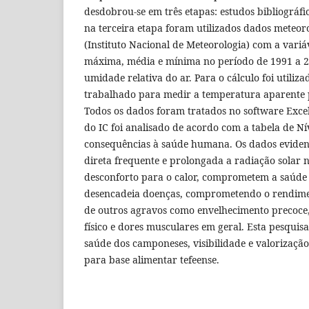
desdobrou-se em três etapas: estudos bibliográfi
na terceira etapa foram utilizados dados meteo
(Instituto Nacional de Meteorologia) com a vari
máxima, média e mínima no período de 1991 a 20
umidade relativa do ar. Para o cálculo foi utilizad
trabalhado para medir a temperatura aparente
Todos os dados foram tratados no software Excel
do IC foi analisado de acordo com a tabela de Nív
consequências à saúde humana. Os dados eviden
direta frequente e prolongada a radiação solar n
desconforto para o calor, comprometem a saúde
desencadeia doenças, comprometendo o rendime
de outros agravos como envelhecimento precoce,
físico e dores musculares em geral. Esta pesquis
saúde dos camponeses, visibilidade e valorização 
para base alimentar tefeense.