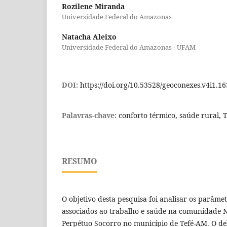
Rozilene Miranda
Universidade Federal do Amazonas
Natacha Aleixo
Universidade Federal do Amazonas - UFAM
DOI:
https://doi.org/10.53528/geoconexes.v4i1.16
Palavras-chave:
conforto térmico, saúde rural, 
RESUMO
O objetivo desta pesquisa foi analisar os parâme
associados ao trabalho e saúde na comunidade 
Perpétuo Socorro no município de Tefé-AM. O d