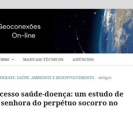
OBRE
MANUAIS TÉCNICOS
ANÚNCIOS
 EM DEBATE: SAÚDE, AMBIENTE E DESENVOLVIMENTO
/
Artigos
ocesso saúde-doença: um estudo de
 senhora do perpétuo socorro no