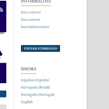
INFORMAÇÕES
Para Leitores
Para Autores
Para Bibliotecários
ENVIAR SUBMISSÃO
IDIOMA
Español (España)
Português (Brasil)
Português (Portugal)
English