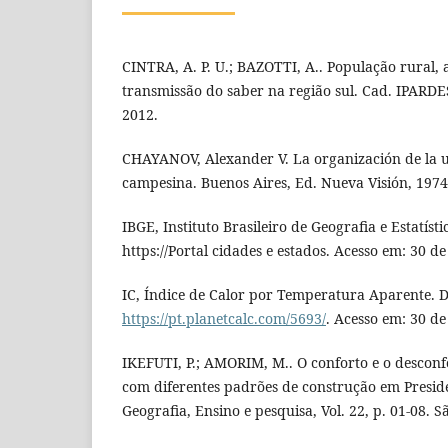
CINTRA, A. P. U.; BAZOTTI, A.. População rural, a
transmissão do saber na região sul. Cad. IPARDES.
2012.
CHAYANOV, Alexander V. La organización de la
campesina. Buenos Aires, Ed. Nueva Visión, 1974
IBGE, Instituto Brasileiro de Geografia e Estatísti
https://Portal cidades e estados. Acesso em: 30 
IC, Índice de Calor por Temperatura Aparente. D
https://pt.planetcalc.com/5693/
. Acesso em: 30 d
IKEFUTI, P.; AMORIM, M.. O conforto e o descon
com diferentes padrões de construção em Presid
Geografia, Ensino e pesquisa, Vol. 22, p. 01-08. S