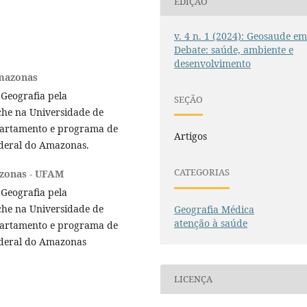
EDIÇÃO
v. 4 n. 1 (2024): Geosaude e
Debate: saúde, ambiente e
desenvolvimento
Amazonas
 Geografia pela
SEÇÃO
he na Universidade de
partamento e programa de
Artigos
deral do Amazonas.
CATEGORIAS
zonas - UFAM
 Geografia pela
he na Universidade de
Geografia Médica
atenção à saúde
partamento e programa de
ederal do Amazonas
LICENÇA