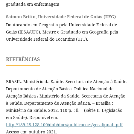
graduada em enfermagem
Saimon Britto,
Universidade Federal de Goiás (UFG)
Doutorando em Geografia pela Universidade Federal de
Goiás (IESA/UFG), Mestre e Graduado em Geografia pela
Universidade Federal do Tocantins (UFT).
REFERÊNCIAS
BRASIL. Ministério da Saúde. Secretaria de Atenção à Saúde.
Departamento de Atenção Básica. Política Nacional de
Atenção Básica / Ministério da Saúde. Secretaria de Atenção
à Saúde. Departamento de Atenção Básica. – Brasília :
Ministério da Saúde, 2012. 110 p. : il. – (Série E. Legislação
em Saúde). Disponível em:
http://189.28.128.100/dab/docs/publicacoes/geral/pnab.pdf
Acesso em: outubro 2021.