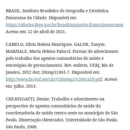
BRASIL. Instituto Brasileiro de Geografia e Estatística.
Panorama da Cidade. Disponível em:
https://cidades.ibge.gov.br/brasil/ma/porto-franco/panorama
Acesso em: 22 de abril de 2021.
CAMELO, Silvia Helena Henriques. GALON, Tanyse.
MARZIALE, Maria Helena Palucci. Formas de adoecimento
pelo trabalho dos agentes comunitários de saúde e
estratégias de gerenciamento. Rev. enferm. UERJ, Rio de
Janeiro, 2012 dez; 20(esp1):661-7. Disponível em:
http://www.facenf.uerj.br/v20nesp1/v20e1a19.pdf
. Acesso
em: julho. 2013.
CHEAVEGATTI, Denise. Trabalho e adoecimento na
perspectiva de agentes comunitários de saúde da
coordenadoria de saúde centro-oeste no município de São
Paulo. Dissertação (Mestrado). Universidade de São Paulo.
São Paulo, 2008.