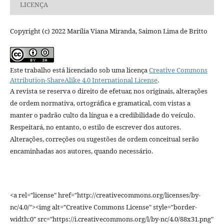
LICENÇA
Copyright (c) 2022 Marília Viana Miranda, Saimon Lima de Britto
Este trabalho está licenciado sob uma licença
Creative Commons
Attribution-ShareAlike 4.0 International License
.
A revista se reserva o direito de efetuar, nos originais, alterações
de ordem normativa, ortográfica e gramatical, com vistas a
manter o padrão culto da língua e a credibilidade do veículo.
Respeitará, no entanto, o estilo de escrever dos autores.
Alterações, correções ou sugestões de ordem conceitual serão
encaminhadas aos autores, quando necessário.
<a rel="license" href="http://creativecommons.org/licenses/by-
nc/4.0/"><img alt="Creative Commons License" style="border-
width:0" src="https://i.creativecommons.org/l/by-nc/4.0/88x31.png"