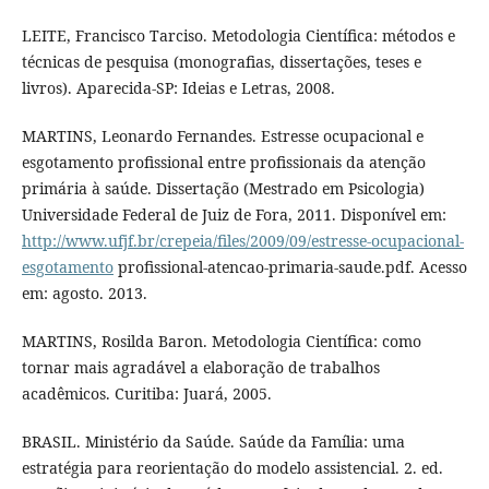
LEITE, Francisco Tarciso. Metodologia Científica: métodos e
técnicas de pesquisa (monografias, dissertações, teses e
livros). Aparecida-SP: Ideias e Letras, 2008.
MARTINS, Leonardo Fernandes. Estresse ocupacional e
esgotamento profissional entre profissionais da atenção
primária à saúde. Dissertação (Mestrado em Psicologia)
Universidade Federal de Juiz de Fora, 2011. Disponível em:
http://www.ufjf.br/crepeia/files/2009/09/estresse-ocupacional-
esgotamento
profissional-atencao-primaria-saude.pdf. Acesso
em: agosto. 2013.
MARTINS, Rosilda Baron. Metodologia Científica: como
tornar mais agradável a elaboração de trabalhos
acadêmicos. Curitiba: Juará, 2005.
BRASIL. Ministério da Saúde. Saúde da Família: uma
estratégia para reorientação do modelo assistencial. 2. ed.