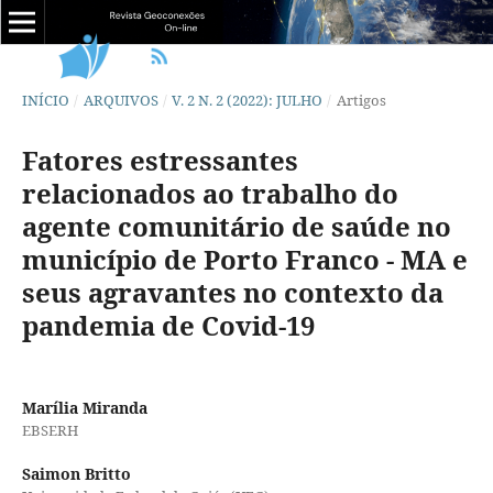
INÍCIO
/
ARQUIVOS
/
V. 2 N. 2 (2022): JULHO
/
Artigos
Fatores estressantes
relacionados ao trabalho do
agente comunitário de saúde no
município de Porto Franco - MA e
seus agravantes no contexto da
pandemia de Covid-19
Marília Miranda
EBSERH
Saimon Britto