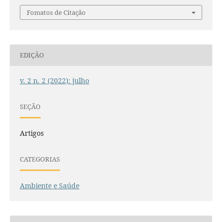
Fomatos de Citação
EDIÇÃO
v. 2 n. 2 (2022): julho
SEÇÃO
Artigos
CATEGORIAS
Ambiente e Saúde