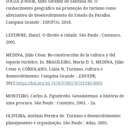
SOUZA JÚNIOR, Xisto Serafim de Santana de. O
conhecimento geográfico na promoção do turismo como
alternativa de desenvolvimento do Estado da Paraíba.
Campina Grande : EDUFCG, 2018.
LEFEBVRE, Hanri. O direito a cidade. São Paulo : Centauro,
2001.
MEDINA, Júlio César. Re-construcción de la cultura y del
espacio turístico. In. BRASILEIRO, Maria D. S, MEDINA, Júlio
Cesar e; CORIOLANO, Luiza N. Turismo, cultura e
desenvolvimento. Campina Grande : ,EDUEPB,
2012.
https://doi.org/10.7476/9788578791940.0003
MONTEIRO, Carlos A. Figueiredo. Geossistemas: a história de
uma procura. São Paulo : Contexto, 2001. - 2a.
OLIVEIRA, Antônio Pereira de. Turismo e desenvolvimento:
planejamento e organização. São Paulo : Atlas, 2001.