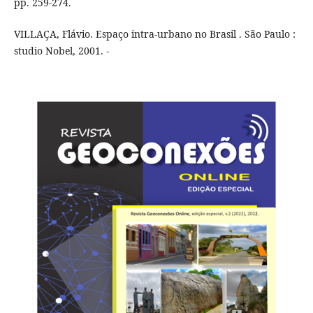
pp. 259-274.
VILLAÇA, Flávio. Espaço intra-urbano no Brasil . São Paulo :
studio Nobel, 2001. -