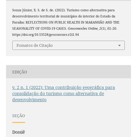
Souza Júnior, X. S. de S. de. (2022). Turismo como alternativa para
desenvolvimento territorial de municípios do interior do Estado da
Paraíba: REFLECTIONS ON PUBLIC HEALTH IN MARANHÃO AND THE
SEASONALITY OF COVID-19 CASES.
Geoconexões Online
,
2
(1), 02–20.
https://doi.org/10.53528/geoconexes.v2i1.94
Fomatos de Citação
EDIÇÃO
v. 2 n. 1 (2022): Uma contribuição geográfica para
consolidação do turismo como alternativa de
desenvolvimento
SEÇÃO
Dossiê