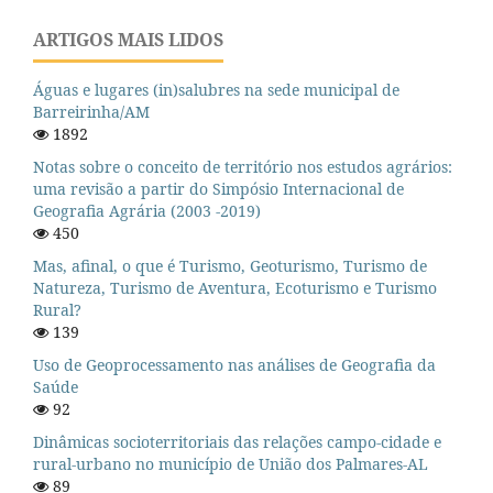
ARTIGOS MAIS LIDOS
Águas e lugares (in)salubres na sede municipal de
Barreirinha/AM
1892
Notas sobre o conceito de território nos estudos agrários:
uma revisão a partir do Simpósio Internacional de
Geografia Agrária (2003 -2019)
450
Mas, afinal, o que é Turismo, Geoturismo, Turismo de
Natureza, Turismo de Aventura, Ecoturismo e Turismo
Rural?
139
Uso de Geoprocessamento nas análises de Geografia da
Saúde
92
Dinâmicas socioterritoriais das relações campo-cidade e
rural-urbano no município de União dos Palmares-AL
89