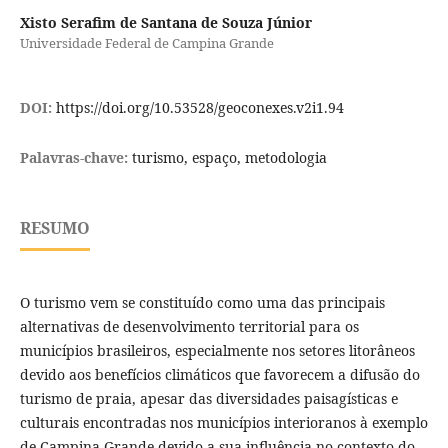
Xisto Serafim de Santana de Souza Júnior
Universidade Federal de Campina Grande
DOI:
https://doi.org/10.53528/geoconexes.v2i1.94
Palavras-chave:
turismo, espaço, metodologia
RESUMO
O turismo vem se constituído como uma das principais
alternativas de desenvolvimento territorial para os
municípios brasileiros, especialmente nos setores litorâneos
devido aos benefícios climáticos que favorecem a difusão do
turismo de praia, apesar das diversidades paisagísticas e
culturais encontradas nos municípios interioranos à exemplo
de Campina Grande devido a sua influência no contexto do