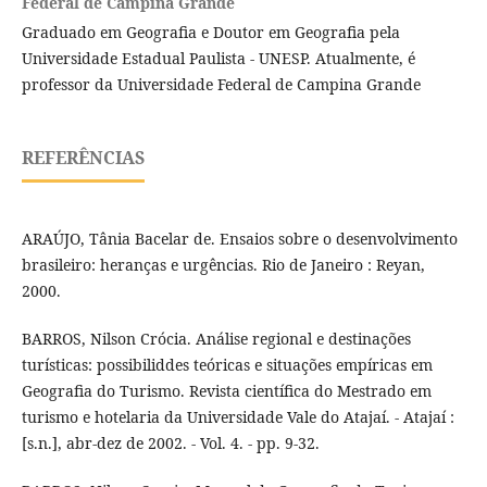
Federal de Campina Grande
Graduado em Geografia e Doutor em Geografia pela
Universidade Estadual Paulista - UNESP. Atualmente, é
professor da Universidade Federal de Campina Grande
REFERÊNCIAS
ARAÚJO, Tânia Bacelar de. Ensaios sobre o desenvolvimento
brasileiro: heranças e urgências. Rio de Janeiro : Reyan,
2000.
BARROS, Nilson Crócia. Análise regional e destinações
turísticas: possibiliddes teóricas e situações empíricas em
Geografia do Turismo. Revista científica do Mestrado em
turismo e hotelaria da Universidade Vale do Atajaí. - Atajaí :
[s.n.], abr-dez de 2002. - Vol. 4. - pp. 9-32.