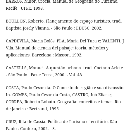
BARROS, Nilson Crocia. Manual de Geografia do Turismo.
Recife : UFPE, 1998.
BOULLON, Roberto. Planejamento do espaço turístico. trad.
Baptista Josely Vianna. - São Paulo : EDUSC, 2002.
CAPDEVILA, Maria Bolós; PLA, Maria Del Tura e; VALENTI. J
Vila. Manual de ciencia del paisaje: teoría, métodos y
aplicaciones. Barcelona : Masson, 1992.
CASTELLS, Manuel. A questão urbana. trad. Caetano Arlete.
- São Paulo : Paz e Terra, 2000. - Vol. 48.
COSTA, Paulo Cesar da. O Conceito de região e sua discussão.
In. GOMES, Paulo Cesar da Costa, CASTRO, Iná Elias e;
CORREA, Roberto Lobato. Geografia: conceitos e temas. Rio
de Janeiro : Bertrand, 1995.
CRUZ, Rita de Cassia. Política de Turismo e território. São
Paulo : Contexo, 2002. - 3.