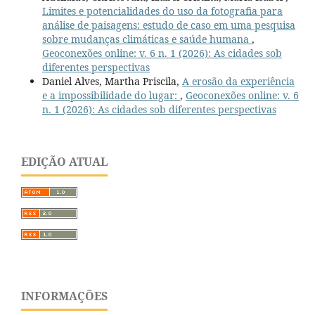
Limites e potencialidades do uso da fotografia para
análise de paisagens: estudo de caso em uma pesquisa
sobre mudanças climáticas e saúde humana
,
Geoconexões online: v. 6 n. 1 (2026): As cidades sob
diferentes perspectivas
Daniel Alves, Martha Priscila,
A erosão da experiência
e a impossibilidade do lugar:
,
Geoconexões online: v. 6
n. 1 (2026): As cidades sob diferentes perspectivas
EDIÇÃO ATUAL
INFORMAÇÕES