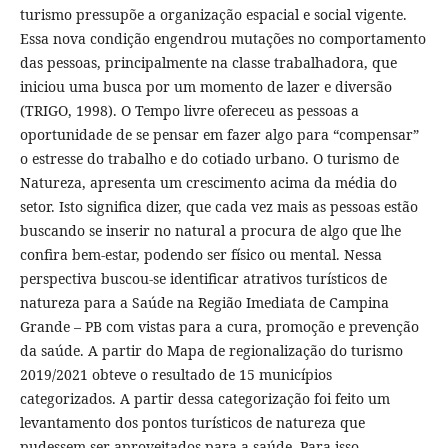
turismo pressupõe a organização espacial e social vigente.
Essa nova condição engendrou mutações no comportamento
das pessoas, principalmente na classe trabalhadora, que
iniciou uma busca por um momento de lazer e diversão
(TRIGO, 1998). O Tempo livre ofereceu as pessoas a
oportunidade de se pensar em fazer algo para “compensar”
o estresse do trabalho e do cotiado urbano. O turismo de
Natureza, apresenta um crescimento acima da média do
setor. Isto significa dizer, que cada vez mais as pessoas estão
buscando se inserir no natural a procura de algo que lhe
confira bem-estar, podendo ser físico ou mental. Nessa
perspectiva buscou-se identificar atrativos turísticos de
natureza para a Saúde na Região Imediata de Campina
Grande – PB com vistas para a cura, promoção e prevenção
da saúde. A partir do Mapa de regionalização do turismo
2019/2021 obteve o resultado de 15 municípios
categorizados. A partir dessa categorização foi feito um
levantamento dos pontos turísticos de natureza que
pudessem ser aproveitados para a saúde. Para isso