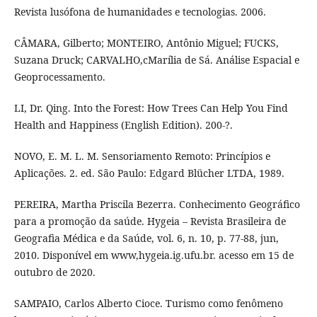
Revista lusófona de humanidades e tecnologias. 2006.
CÂMARA, Gilberto; MONTEIRO, Antônio Miguel; FUCKS,
Suzana Druck; CARVALHO,cMarília de Sá. Análise Espacial e
Geoprocessamento.
LI, Dr. Qing. Into the Forest: How Trees Can Help You Find
Health and Happiness (English Edition). 200-?.
NOVO, E. M. L. M. Sensoriamento Remoto: Princípios e
Aplicações. 2. ed. São Paulo: Edgard Blücher LTDA, 1989.
PEREIRA, Martha Priscila Bezerra. Conhecimento Geográfico
para a promoção da saúde. Hygeia – Revista Brasileira de
Geografia Médica e da Saúde, vol. 6, n. 10, p. 77-88, jun,
2010. Disponível em www,hygeia.ig.ufu.br. acesso em 15 de
outubro de 2020.
SAMPAIO, Carlos Alberto Cioce. Turismo como fenômeno