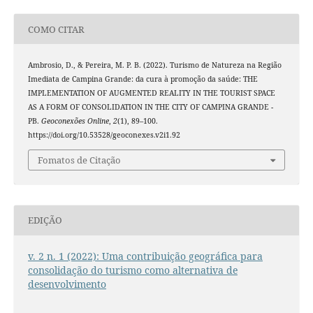
COMO CITAR
Ambrosio, D., & Pereira, M. P. B. (2022). Turismo de Natureza na Região
Imediata de Campina Grande: da cura à promoção da saúde: THE
IMPLEMENTATION OF AUGMENTED REALITY IN THE TOURIST SPACE
AS A FORM OF CONSOLIDATION IN THE CITY OF CAMPINA GRANDE -
PB.
Geoconexões Online
,
2
(1), 89–100.
https://doi.org/10.53528/geoconexes.v2i1.92
Fomatos de Citação
EDIÇÃO
v. 2 n. 1 (2022): Uma contribuição geográfica para
consolidação do turismo como alternativa de
desenvolvimento