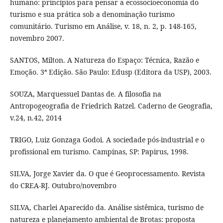
humano: princípios para pensar a ecossocioeconomia do
turismo e sua prática sob a denominação turismo
comunitário. Turismo em Análise, v. 18, n. 2, p. 148-165,
novembro 2007.
SANTOS, Milton. A Natureza do Espaço: Técnica, Razão e
Emoção. 3ª Edição. São Paulo: Edusp (Editora da USP), 2003.
SOUZA, Marquessuel Dantas de. A filosofia na
Antropogeografia de Friedrich Ratzel. Caderno de Geografia,
v.24, n.42, 2014
TRIGO, Luiz Gonzaga Godoi. A sociedade pós-industrial e o
profissional em turismo. Campinas, SP: Papirus, 1998.
SILVA, Jorge Xavier da. O que é Geoprocessamento. Revista
do CREA-RJ. Outubro/novembro
SILVA, Charlei Aparecido da. Análise sistêmica, turismo de
natureza e planejamento ambiental de Brotas: proposta