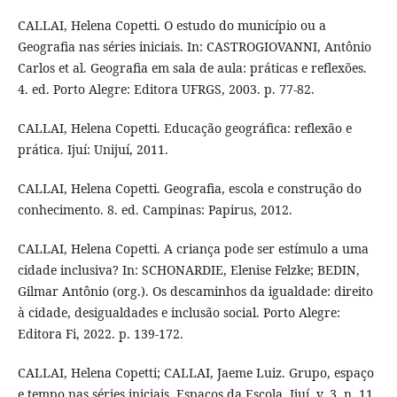
CALLAI, Helena Copetti. O estudo do município ou a
Geografia nas séries iniciais. In: CASTROGIOVANNI, Antônio
Carlos et al. Geografia em sala de aula: práticas e reflexões.
4. ed. Porto Alegre: Editora UFRGS, 2003. p. 77-82.
CALLAI, Helena Copetti. Educação geográfica: reflexão e
prática. Ijuí: Unijuí, 2011.
CALLAI, Helena Copetti. Geografia, escola e construção do
conhecimento. 8. ed. Campinas: Papirus, 2012.
CALLAI, Helena Copetti. A criança pode ser estímulo a uma
cidade inclusiva? In: SCHONARDIE, Elenise Felzke; BEDIN,
Gilmar Antônio (org.). Os descaminhos da igualdade: direito
à cidade, desigualdades e inclusão social. Porto Alegre:
Editora Fi, 2022. p. 139-172.
CALLAI, Helena Copetti; CALLAI, Jaeme Luiz. Grupo, espaço
e tempo nas séries iniciais. Espaços da Escola, Ijuí, v. 3, n. 11,