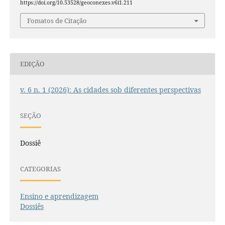
https://doi.org/10.53528/geoconexes.v6i1.211
Fomatos de Citação
EDIÇÃO
v. 6 n. 1 (2026): As cidades sob diferentes perspectivas
SEÇÃO
Dossiê
CATEGORIAS
Ensino e aprendizagem
Dossiês