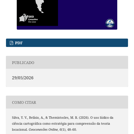
PDF
PUBLICADO
29/05/2026
COMO CITAR
Silva, Y. V., Belísio, A., & Themistocles, M. R. (2026). O uso lúdico da
ciência cartográfica como estratégia para compreensão da teoria
locacional.
Geoconexões Online
,
6
(1), 48–60.