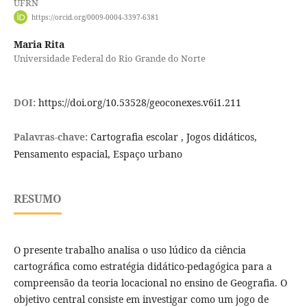
UFRN
https://orcid.org/0009-0004-3397-6381
Maria Rita
Universidade Federal do Rio Grande do Norte
DOI:
https://doi.org/10.53528/geoconexes.v6i1.211
Palavras-chave:
Cartografia escolar , Jogos didáticos,
Pensamento espacial, Espaço urbano
RESUMO
O presente trabalho analisa o uso lúdico da ciência
cartográfica como estratégia didático-pedagógica para a
compreensão da teoria locacional no ensino de Geografia. O
objetivo central consiste em investigar como um jogo de