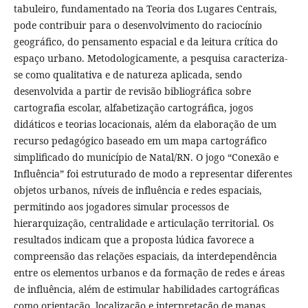
tabuleiro, fundamentado na Teoria dos Lugares Centrais,
pode contribuir para o desenvolvimento do raciocínio
geográfico, do pensamento espacial e da leitura crítica do
espaço urbano. Metodologicamente, a pesquisa caracteriza-
se como qualitativa e de natureza aplicada, sendo
desenvolvida a partir de revisão bibliográfica sobre
cartografia escolar, alfabetização cartográfica, jogos
didáticos e teorias locacionais, além da elaboração de um
recurso pedagógico baseado em um mapa cartográfico
simplificado do município de Natal/RN. O jogo “Conexão e
Influência” foi estruturado de modo a representar diferentes
objetos urbanos, níveis de influência e redes espaciais,
permitindo aos jogadores simular processos de
hierarquização, centralidade e articulação territorial. Os
resultados indicam que a proposta lúdica favorece a
compreensão das relações espaciais, da interdependência
entre os elementos urbanos e da formação de redes e áreas
de influência, além de estimular habilidades cartográficas
como orientação, localização e interpretação de mapas.