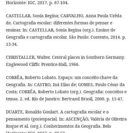
Horizonte: IGC, 2017. p. 67-104.
CASTELLAR, Sonia Regina; CARVALHO, Anna Paula Uzêda
de. Cartografia escolar: diferentes formas de pensar e
ensinar. In: CASTELLAR, Sonia Regina (org.). Ensino de
Geografia e cartografia escolar. São Paulo: Contexto, 2014. p.
13-34.
CHRISTALLER, Walter. Central places in Southern Germany.
Englewood Cliffs: Prentice-Hall, 1966.
CORRÊA, Roberto Lobato. Espaço: um conceito-chave da
Geografia. In: CASTRO, Iná Elias de; GOMES, Paulo César da
Costa; CORRÊA, Roberto Lobato (org.). Geografia: conceitos e
temas. 2. ed. Rio de Janeiro: Bertrand Brasil, 2000. p. 15-47.
DUARTE, Ronaldo Goulart. A cartografia escolar e o
pensamento (geo)espacial. In: ASCENÇÃO, Valéria de Oliveira
Roque et al. (org.). Conhecimentos da Geografia. Belo