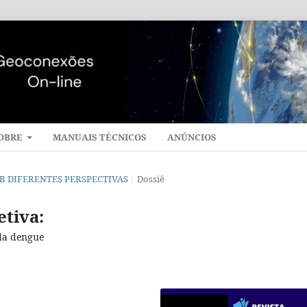
OBRE
MANUAIS TÉCNICOS
ANÚNCIOS
 SOB DIFERENTES PERSPECTIVAS
/
Dossiê
etiva:
 da dengue