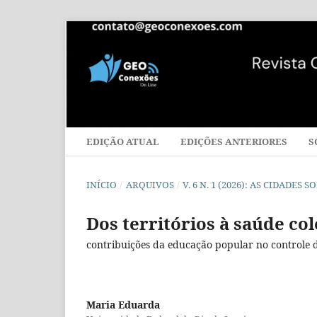
EDIÇÃO ATUAL
EDIÇÕES ANTERIORES
S
INÍCIO
/
ARQUIVOS
/
V. 6 N. 1 (2026): AS CIDADES
Dos territórios à saúde col
contribuições da educação popular no controle
Maria Eduarda