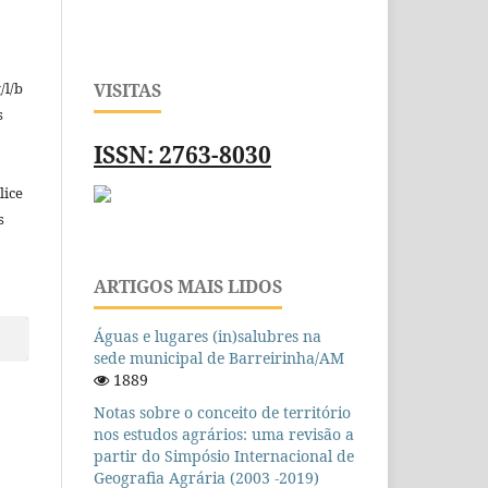
/l/b
VISITAS
s
ISSN: 2763-8030
lice
s
ARTIGOS MAIS LIDOS
Águas e lugares (in)salubres na
sede municipal de Barreirinha/AM
1889
Notas sobre o conceito de território
nos estudos agrários: uma revisão a
partir do Simpósio Internacional de
Geografia Agrária (2003 -2019)