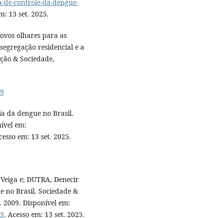
a-de-controle-da-dengue-
m: 13 set. 2025.
vos olhares para as
segregação residencial e a
ação & Sociedade,
09
a da dengue no Brasil.
ível em:
cesso em: 13 set. 2025.
Veiga e; DUTRA, Denecir
e no Brasil. Sociedade &
z. 2009. Disponível em:
03
. Acesso em: 13 set. 2025.