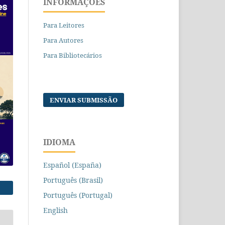
INFORMAÇÕES
Para Leitores
Para Autores
Para Bibliotecários
ENVIAR SUBMISSÃO
IDIOMA
Español (España)
Português (Brasil)
Português (Portugal)
English