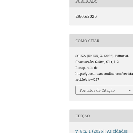
PUBLICADO
29/05/2026
COMO CITAR
SOUZA JUNIOR, X. (2026). Editorial.
Geoconexões Online
,
6
(1), 1–2.
Recuperado de
https://geoconexoesonline.com/revista
article/view/227
Fomatos de Citação
EDIÇÃO
v. 6 n. 1 (2026): As cidades