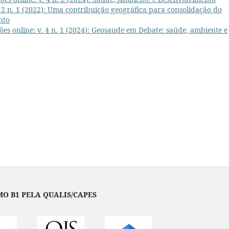
 2 n. 1 (2022): Uma contribuição geográfica para consolidação do
nto
es online: v. 4 n. 1 (2024): Geosaude em Debate: saúde, ambiente e
O B1 PELA QUALIS/CAPES