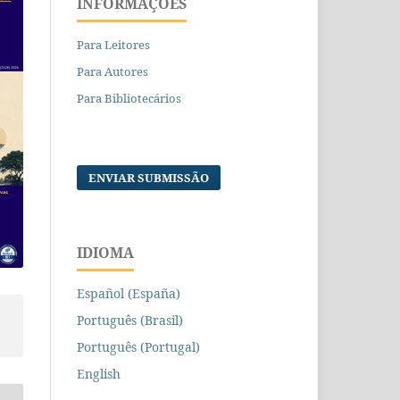
INFORMAÇÕES
Para Leitores
Para Autores
Para Bibliotecários
ENVIAR SUBMISSÃO
IDIOMA
Español (España)
Português (Brasil)
Português (Portugal)
English