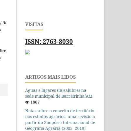
/l/b
VISITAS
s
ISSN: 2763-8030
lice
s
ARTIGOS MAIS LIDOS
Águas e lugares (in)salubres na
sede municipal de Barreirinha/AM
1887
Notas sobre o conceito de território
nos estudos agrários: uma revisão a
partir do Simpósio Internacional de
Geografia Agrária (2003 -2019)