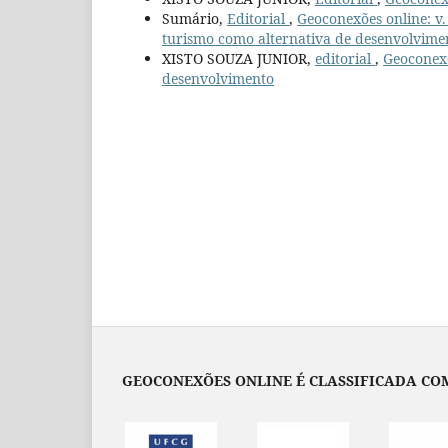
Sumário,
Editorial
,
Geoconexões online: v.
turismo como alternativa de desenvolvime
XISTO SOUZA JUNIOR,
editorial
,
Geoconexõ
desenvolvimento
GEOCONEXÕES ONLINE É CLASSIFICADA COM