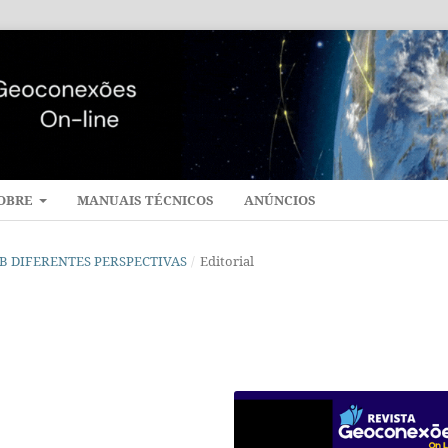
OBRE
MANUAIS TÉCNICOS
ANÚNCIOS
 SOB DIFERENTES PERSPECTIVAS
/
Editorial