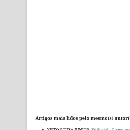
Artigos mais lidos pelo mesmo(s) autor(
XISTO SOUZA JUNIOR,
Editorial
,
Geoconexõ