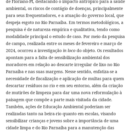
de Floriano-PI, destacando o impacto antrópico para a saúde
ambiental, os riscos de contágio de doenças, principalmente
para seus frequentadores, e a atuação do governo local, que
despeja esgoto no Rio Parnaíba. Em termos metodológicos, a
pesquisa é de natureza empírica e qualitativa, tendo como
modalidade principal o estudo de caso. Por meio da pesquisa
de campo, realizada entre os meses de fevereiro e março de
2024, ocorreu a investigação
in loco
do objeto. Os resultados
apontam para a falta de sensibilização ambiental dos
moradores em relação ao descarte irregular de lixo no Rio
Parnaíba e nas suas margens. Nesse sentido, enfatiza-se a
necessidade de fiscalização e aplicação de multas para quem
descartar resíduos no rio e em seu entorno, além da criação
de mutirões de limpeza para dar uma nova reformulação à
paisagem que compõe a parte mais visitada da cidade.
Também, ações de Educação Ambiental poderiam ser
realizadas tanto na beira-rio quanto em escolas, visando
sensibilizar crianças e jovens sobre a importância de uma
cidade limpa e do Rio Parnaíba para a manutenção das