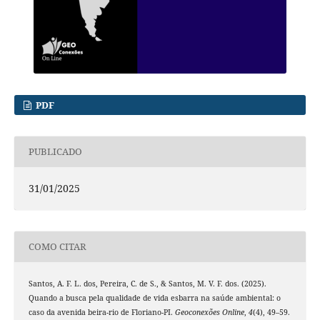
PDF
PUBLICADO
31/01/2025
COMO CITAR
Santos, A. F. L. dos, Pereira, C. de S., & Santos, M. V. F. dos. (2025).
Quando a busca pela qualidade de vida esbarra na saúde ambiental: o
caso da avenida beira-rio de Floriano-PI.
Geoconexões Online
,
4
(4), 49–59.