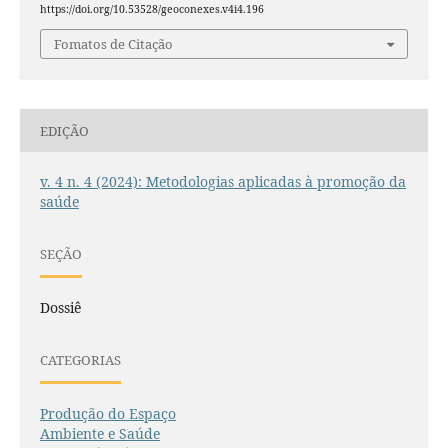
https://doi.org/10.53528/geoconexes.v4i4.196
Fomatos de Citação
EDIÇÃO
v. 4 n. 4 (2024): Metodologias aplicadas à promoção da
saúde
SEÇÃO
Dossiê
CATEGORIAS
Produção do Espaço
Ambiente e Saúde