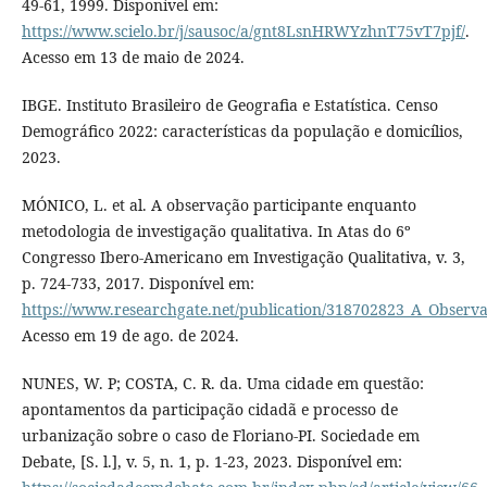
49-61, 1999. Disponível em:
https://www.scielo.br/j/sausoc/a/gnt8LsnHRWYzhnT75vT7pjf/
.
Acesso em 13 de maio de 2024.
IBGE. Instituto Brasileiro de Geografia e Estatística. Censo
Demográfico 2022: características da população e domicílios,
2023.
MÓNICO, L. et al. A observação participante enquanto
metodologia de investigação qualitativa. In Atas do 6º
Congresso Ibero-Americano em Investigação Qualitativa, v. 3,
p. 724-733, 2017. Disponível em:
https://www.researchgate.net/publication/318702823_A_Observa
Acesso em 19 de ago. de 2024.
NUNES, W. P; COSTA, C. R. da. Uma cidade em questão:
apontamentos da participação cidadã e processo de
urbanização sobre o caso de Floriano-PI. Sociedade em
Debate, [S. l.], v. 5, n. 1, p. 1-23, 2023. Disponível em: