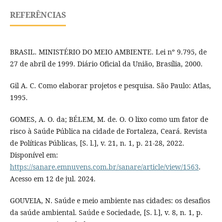
REFERÊNCIAS
BRASIL. MINISTÉRIO DO MEIO AMBIENTE. Lei nº 9.795, de
27 de abril de 1999. Diário Oficial da União, Brasília, 2000.
Gil A. C. Como elaborar projetos e pesquisa. São Paulo: Atlas,
1995.
GOMES, A. O. da; BÉLEM, M. de. O. O lixo como um fator de
risco à Saúde Pública na cidade de Fortaleza, Ceará. Revista
de Políticas Públicas, [S. l.], v. 21, n. 1, p. 21-28, 2022.
Disponível em:
https://sanare.emnuvens.com.br/sanare/article/view/1563
.
Acesso em 12 de jul. 2024.
GOUVEIA, N. Saúde e meio ambiente nas cidades: os desafios
da saúde ambiental. Saúde e Sociedade, [S. l.], v. 8, n. 1, p.