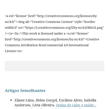
<a rel="license" href="http://creativecommons.org/licenses/by-
nc/4.0/"><img alt="Creative Commons License" style="border-
width:0" src="https://i.creativecommons.org/l/by-nc/4.0/88x31.png"
/></a><br />This work is licensed under a <a rel="license"
href="http://creativecommons.org/licenses/by-nc/4.0/">Creative
Commons Attribution-NonCommercial 4.0 International
License</a>.
Artigos Semelhantes
Eliane Lima, Helen Gurgel, Eucilene Alves, Isabella
Anderson, Lívia Oliveira,
Ondas de calor e saúde:
,