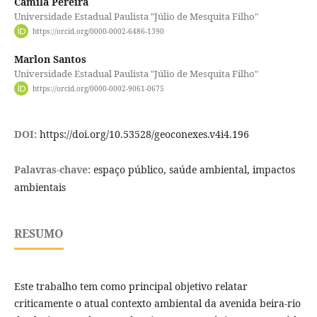
Camila Pereira
Universidade Estadual Paulista "Júlio de Mesquita Filho"
https://orcid.org/0000-0002-6486-1390
Marlon Santos
Universidade Estadual Paulista "Júlio de Mesquita Filho"
https://orcid.org/0000-0002-9061-0675
DOI:
https://doi.org/10.53528/geoconexes.v4i4.196
Palavras-chave:
espaço público, saúde ambiental, impactos
ambientais
RESUMO
Este trabalho tem como principal objetivo relatar
criticamente o atual contexto ambiental da avenida beira-rio