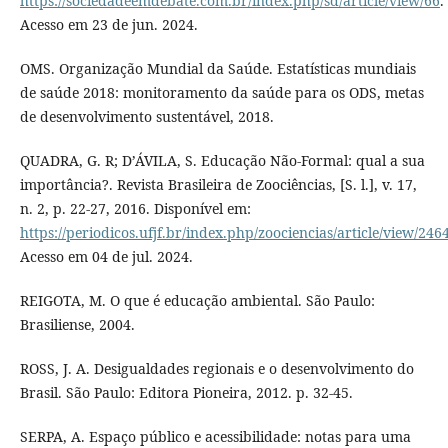
https://sociedadeemdebate.com.br/index.php/sd/article/view/66
.
Acesso em 23 de jun. 2024.
OMS. Organização Mundial da Saúde. Estatísticas mundiais
de saúde 2018: monitoramento da saúde para os ODS, metas
de desenvolvimento sustentável, 2018.
QUADRA, G. R; D’ÁVILA, S. Educação Não-Formal: qual a sua
importância?. Revista Brasileira de Zoociências, [S. l.], v. 17,
n. 2, p. 22-27, 2016. Disponível em:
https://periodicos.ufjf.br/index.php/zoociencias/article/view/246
Acesso em 04 de jul. 2024.
REIGOTA, M. O que é educação ambiental. São Paulo:
Brasiliense, 2004.
ROSS, J. A. Desigualdades regionais e o desenvolvimento do
Brasil. São Paulo: Editora Pioneira, 2012. p. 32-45.
SERPA, A. Espaço público e acessibilidade: notas para uma