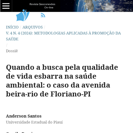
INÍCIO
/
ARQUIVOS
/
V. 4 N. 4 (2024): METODOLOGIAS APLICADAS À PROMOÇÃO DA
SAÚDE
/
Dossiê
Quando a busca pela qualidade
de vida esbarra na saúde
ambiental: o caso da avenida
beira-rio de Floriano-PI
Anderson Santos
Universidade Estadual do Piauí