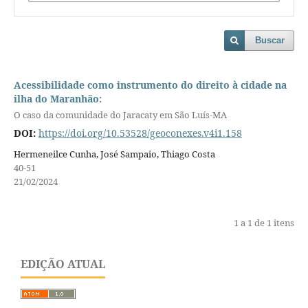
Buscar
Acessibilidade como instrumento do direito à cidade na
ilha do Maranhão:
O caso da comunidade do Jaracaty em São Luís-MA
DOI:
https://doi.org/10.53528/geoconexes.v4i1.158
Hermeneilce Cunha, José Sampaio, Thiago Costa
40-51
21/02/2024
1 a 1 de 1 itens
EDIÇÃO ATUAL