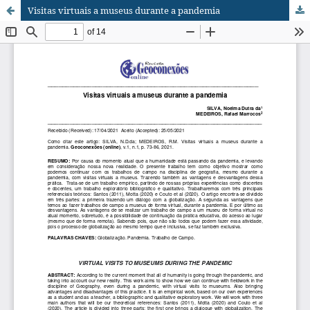
Visitas virtuais a museus durante a pandemia