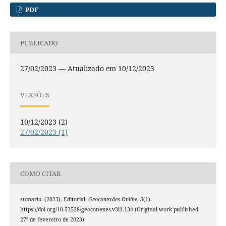
PDF
PUBLICADO
27/02/2023 — Atualizado em 10/12/2023
VERSÕES
10/12/2023 (2)
27/02/2023 (1)
COMO CITAR
sumario. (2023). Editorial.
Geoconexões Online
,
3
(1).
https://doi.org/10.53528/geoconexes.v3i1.134 (Original work published
27º de fevereiro de 2023)