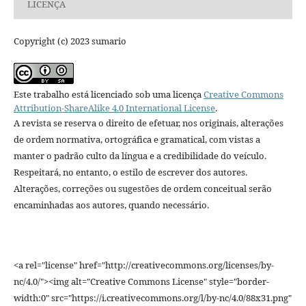
LICENÇA
Copyright (c) 2023 sumario
Este trabalho está licenciado sob uma licença
Creative Commons
Attribution-ShareAlike 4.0 International License
.
A revista se reserva o direito de efetuar, nos originais, alterações
de ordem normativa, ortográfica e gramatical, com vistas a
manter o padrão culto da língua e a credibilidade do veículo.
Respeitará, no entanto, o estilo de escrever dos autores.
Alterações, correções ou sugestões de ordem conceitual serão
encaminhadas aos autores, quando necessário.
<a rel="license" href="http://creativecommons.org/licenses/by-
nc/4.0/"><img alt="Creative Commons License" style="border-
width:0" src="https://i.creativecommons.org/l/by-nc/4.0/88x31.png"