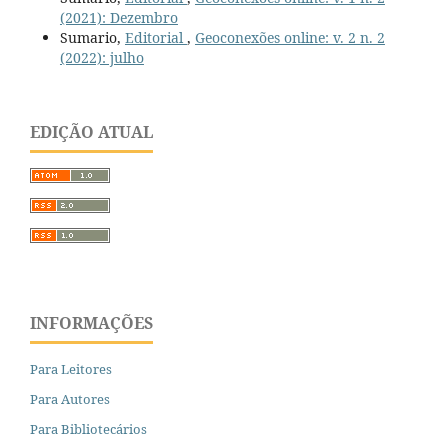
(2021): Dezembro
Sumario,
Editorial
,
Geoconexões online: v. 2 n. 2
(2022): julho
EDIÇÃO ATUAL
INFORMAÇÕES
Para Leitores
Para Autores
Para Bibliotecários