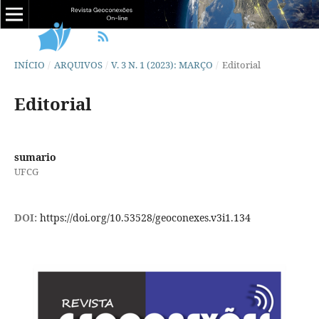
INÍCIO
/
ARQUIVOS
/
V. 3 N. 1 (2023): MARÇO
/
Editorial
Editorial
sumario
UFCG
DOI:
https://doi.org/10.53528/geoconexes.v3i1.134